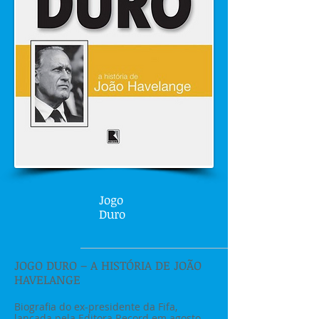
Jogo
Duro
JOGO DURO – A HISTÓRIA DE JOÃO
HAVELANGE
Biografia do ex-presidente da Fifa,
lançada pela Editora Record em agosto