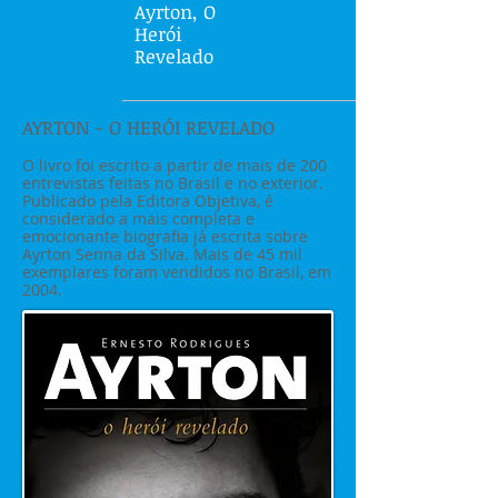
Ayrton, O
Herói
Revelado
AYRTON - O HERÓI REVELADO
O livro foi escrito a partir de mais de 200
entrevistas feitas no Brasil e no exterior.
Publicado pela Editora Objetiva, é
considerado a mais completa e
emocionante biografia já escrita sobre
Ayrton Senna da Silva. Mais de 45 mil
exemplares foram vendidos no Brasil, em
2004.