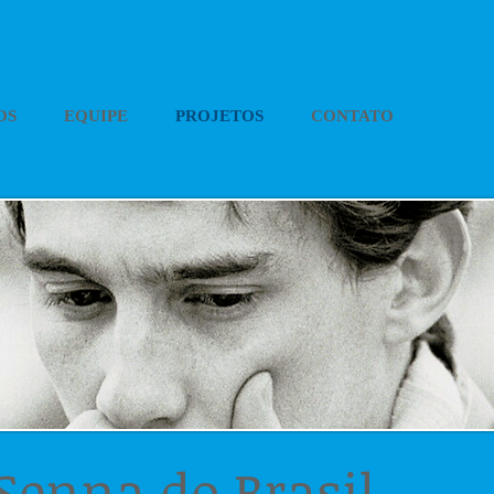
OS
EQUIPE
PROJETOS
CONTATO
 Senna
do Brasil​