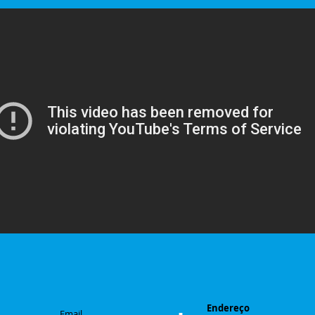
Endereço
Email