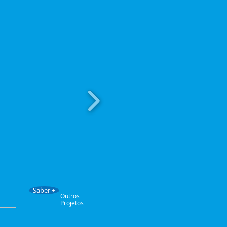
Saber +
Outros
Projetos